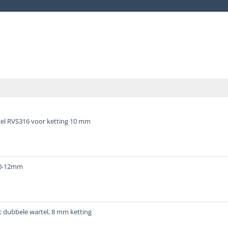
el RVS316 voor ketting 10 mm
10-12mm
 dubbele wartel, 8 mm ketting