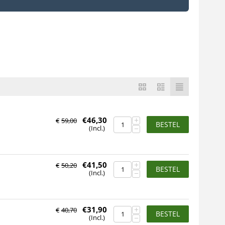
+
€
46,30
€
59,00
BESTEL
−
(Incl.)
+
€
41,50
€
50,20
BESTEL
−
(Incl.)
+
€
31,90
€
40,70
BESTEL
−
(Incl.)