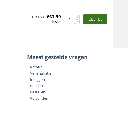
+
€
63,90
€
80,60
BESTEL
−
(Incl.)
Meest gestelde vragen
Retour
Verlanglijstje
Inloggen
Betalen
Bestellen
Verzenden