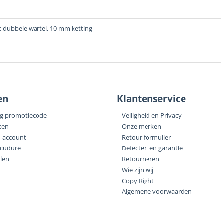
 dubbele wartel, 10 mm ketting
en
Klantenservice
ng promotiecode
Veiligheid en Privacy
ten
Onze merken
n account
Retour formulier
ocudure
Defecten en garantie
alen
Retourneren
Wie zijn wij
Copy Right
Algemene voorwaarden