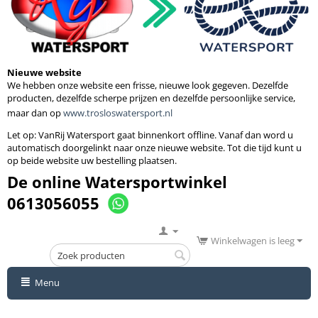
Nieuwe website
We hebben onze website een frisse, nieuwe look gegeven. Dezelfde
producten, dezelfde scherpe prijzen en dezelfde persoonlijke service,
maar dan op
www.trosloswatersport.nl
Let op: VanRij Watersport gaat binnenkort
offline. Vanaf dan word u
automatisch doorgelinkt naar onze nieuwe website. Tot die tijd kunt u
op beide website uw bestelling plaatsen.
De online Watersportwinkel
0613056055
Winkelwagen is leeg
Menu