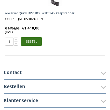
Ankerlier Quick DP2 1000 watt 24 v kaapstander
CODE:
QALDP21024D-CN
€
1.410,00
€
1.762,00
(Incl.)
+
BESTEL
−
Contact
Bestellen
Klantenservice