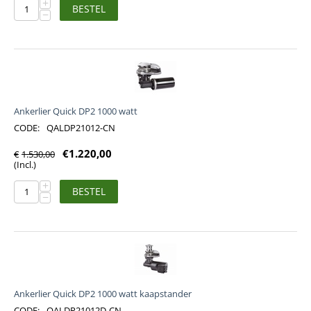
+
BESTEL
−
Ankerlier Quick DP2 1000 watt
CODE:
QALDP21012-CN
€
1.220,00
€
1.530,00
(Incl.)
+
BESTEL
−
Ankerlier Quick DP2 1000 watt kaapstander
CODE:
QALDP21012D-CN