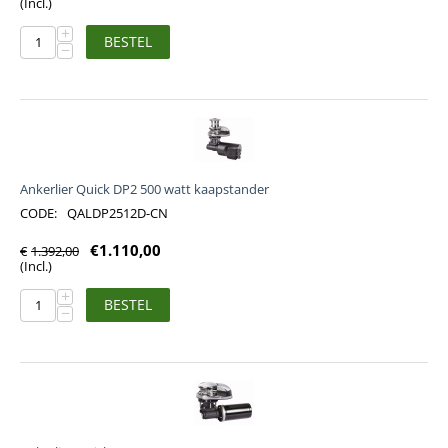
(Incl.)
+
BESTEL
−
Ankerlier Quick DP2 500 watt kaapstander
CODE:
QALDP2512D-CN
€
1.110,00
€
1.392,00
(Incl.)
+
BESTEL
−