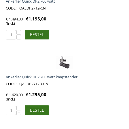
Ankerlier Quick DP2 700 watt
CODE:
QALDP2712-CN
€
1.195,00
€
1.494,00
(Incl.)
+
BESTEL
−
Ankerlier Quick DP2 700 watt kaapstander
CODE:
QALDP2712D-CN
€
1.295,00
€
1.620,00
(Incl.)
+
BESTEL
−