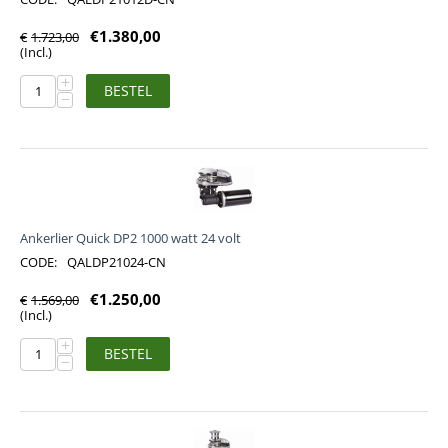
€
1.380,00
€
1.723,00
(Incl.)
+
BESTEL
−
Ankerlier Quick DP2 1000 watt 24 volt
CODE:
QALDP21024-CN
€
1.250,00
€
1.569,00
(Incl.)
+
BESTEL
−