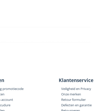
en
Klantenservice
ng promotiecode
Veiligheid en Privacy
ten
Onze merken
n account
Retour formulier
ocudure
Defecten en garantie
alen
Retourneren