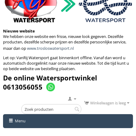
Nieuwe website
We hebben onze website een frisse, nieuwe look gegeven. Dezelfde
producten, dezelfde scherpe prijzen en dezelfde persoonlijke service,
maar dan op
www.trosloswatersport.nl
Let op: VanRij Watersport gaat binnenkort
offline. Vanaf dan word u
automatisch doorgelinkt naar onze nieuwe website. Tot die tijd kunt u
op beide website uw bestelling plaatsen.
De online Watersportwinkel
0613056055
Winkelwagen is leeg
Menu