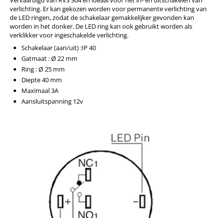
Vervaardigd van RVS 304 en ideaal voor het in- en uitschakelen van
verlichting. Er kan gekozen worden voor permanente verlichting van
de LED ringen, zodat de schakelaar gemakkelijker gevonden kan
worden in het donker. De LED ring kan ook gebruikt worden als
verklikker voor ingeschakelde verlichting.
Schakelaar (aan/uit) :IP 40
Gatmaat : Ø 22 mm
Ring : Ø 25 mm
Diepte 40 mm
Maximaal 3A
Aansluitspanning 12v