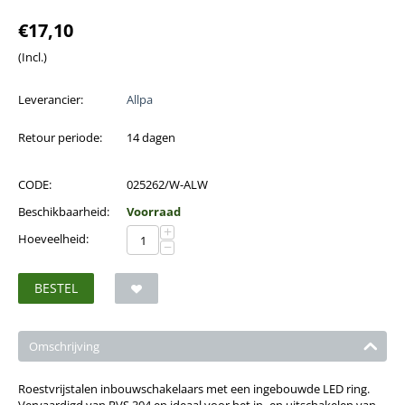
€
17,10
(Incl.)
Leverancier:
Allpa
Retour periode:
14 dagen
CODE:
025262/W-ALW
Beschikbaarheid:
Voorraad
+
Hoeveelheid:
−
BESTEL
Omschrijving
Roestvrijstalen inbouwschakelaars met een ingebouwde LED ring.