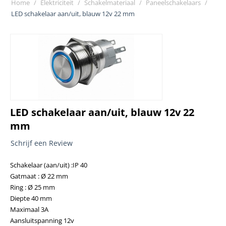
Home
/
Elektriciteit
/
Schakelmateriaal
/
Paneelschakelaars
/
LED schakelaar aan/uit, blauw 12v 22 mm
LED schakelaar aan/uit, blauw 12v 22
mm
Schrijf een Review
Schakelaar (aan/uit) :IP 40
Gatmaat : Ø 22 mm
Ring : Ø 25 mm
Diepte 40 mm
Maximaal 3A
Aansluitspanning 12v