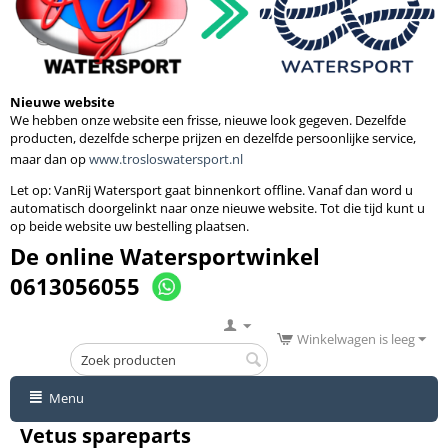
Nieuwe website
We hebben onze website een frisse, nieuwe look gegeven. Dezelfde
producten, dezelfde scherpe prijzen en dezelfde persoonlijke service,
maar dan op
www.trosloswatersport.nl
Let op: VanRij Watersport gaat binnenkort
offline. Vanaf dan word u
automatisch doorgelinkt naar onze nieuwe website. Tot die tijd kunt u
op beide website uw bestelling plaatsen.
De online Watersportwinkel
0613056055
Winkelwagen is leeg
Menu
Vetus spareparts