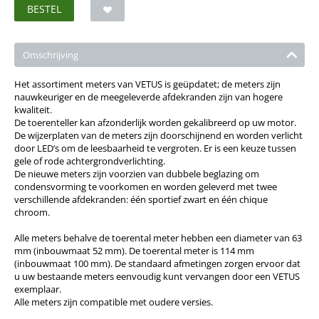
BESTEL
Omschrijving
Het assortiment meters van VETUS is geüpdatet; de meters zijn
nauwkeuriger en de meegeleverde afdekranden zijn van hogere
kwaliteit.
De toerenteller kan afzonderlijk worden gekalibreerd op uw motor.
De wijzerplaten van de meters zijn doorschijnend en worden verlicht
door LED’s om de leesbaarheid te vergroten. Er is een keuze tussen
gele of rode achtergrondverlichting.
De nieuwe meters zijn voorzien van dubbele beglazing om
condensvorming te voorkomen en worden geleverd met twee
verschillende afdekranden: één sportief zwart en één chique
chroom.
Alle meters behalve de toerental meter hebben een diameter van 63
mm (inbouwmaat 52 mm). De toerental meter is 114 mm
(inbouwmaat 100 mm). De standaard afmetingen zorgen ervoor dat
u uw bestaande meters eenvoudig kunt vervangen door een VETUS
exemplaar.
Alle meters zijn compatible met oudere versies.