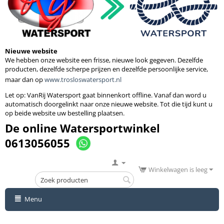
Nieuwe website
We hebben onze website een frisse, nieuwe look gegeven. Dezelfde
producten, dezelfde scherpe prijzen en dezelfde persoonlijke service,
maar dan op
www.trosloswatersport.nl
Let op: VanRij Watersport gaat binnenkort
offline. Vanaf dan word u
automatisch doorgelinkt naar onze nieuwe website. Tot die tijd kunt u
op beide website uw bestelling plaatsen.
De online Watersportwinkel
0613056055
Winkelwagen is leeg
Menu