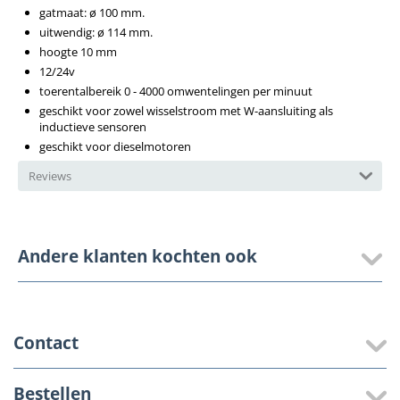
gatmaat: ø 100 mm.
uitwendig: ø 114 mm.
hoogte 10 mm
12/24v
toerentalbereik 0 - 4000 omwentelingen per minuut
geschikt voor zowel wisselstroom met W-aansluiting als
inductieve sensoren
geschikt voor dieselmotoren
Reviews
Andere klanten kochten ook
Contact
Bestellen