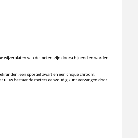
De wijzerplaten van de meters zijn doorschijnend en worden
ekranden: één sportief zwart en één chique chroom.
dat u uw bestaande meters eenvoudig kunt vervangen door