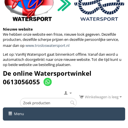
Nieuwe website
We hebben onze website een frisse, nieuwe look gegeven. Dezelfde
producten, dezelfde scherpe prijzen en dezelfde persoonlijke service,
maar dan op
www.trosloswatersport.nl
Let op: VanRij Watersport gaat binnenkort
offline. Vanaf dan word u
automatisch doorgelinkt naar onze nieuwe website. Tot die tijd kunt u
op beide website uw bestelling plaatsen.
De online Watersportwinkel
0613056055
Winkelwagen is leeg
Menu