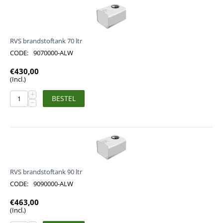
RVS brandstoftank 70 ltr
CODE:
9070000-ALW
€
430,00
(Incl.)
+
BESTEL
−
RVS brandstoftank 90 ltr
CODE:
9090000-ALW
€
463,00
(Incl.)