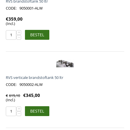
RVS brandstoftank 50 ltr
CODE:
9050001-ALW
€
359,00
(Incl.)
+
BESTEL
−
RVS verticale brandstoftank 50 ltr
CODE:
9050002-ALW
€
345,00
€
615,10
(Incl.)
+
BESTEL
−