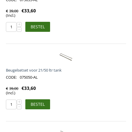
€
33,60
€
39,00
(Incl.)
+
BESTEL
−
Beugelsetset voor 21/50 ltr tank
CODE:
075050-AL
€
33,60
€
39,00
(Incl.)
+
BESTEL
−