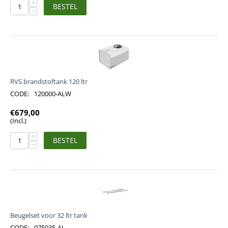
+
BESTEL
−
RVS brandstoftank 120 ltr
CODE:
120000-ALW
€
679,00
(Incl.)
+
BESTEL
−
Beugelset voor 32 ltr tank
CODE:
075035-AL