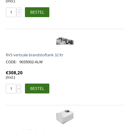
(Incl.)
+
BESTEL
−
RVS verticale brandstoftank 32 ltr
CODE:
9035002-ALW
€
308,20
(Incl.)
+
BESTEL
−