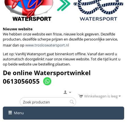
Nieuwe website
We hebben onze website een frisse, nieuwe look gegeven. Dezelfde
producten, dezelfde scherpe prijzen en dezelfde persoonlijke service,
maar dan op
www.trosloswatersport.nl
Let op: VanRij Watersport gaat binnenkort
offline. Vanaf dan word u
automatisch doorgelinkt naar onze nieuwe website. Tot die tijd kunt u
op beide website uw bestelling plaatsen.
De online Watersportwinkel
0613056055
Winkelwagen is leeg
Menu