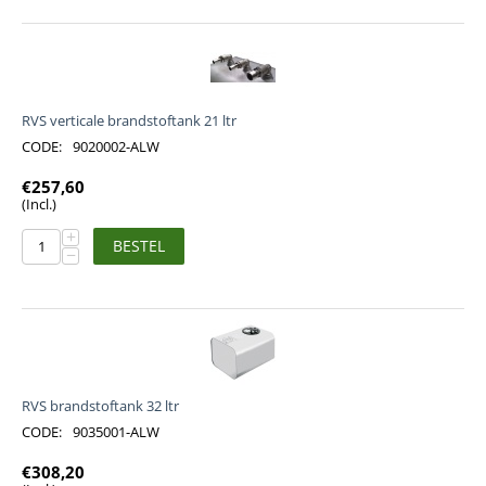
RVS verticale brandstoftank 21 ltr
CODE:
9020002-ALW
€
257,60
(Incl.)
+
BESTEL
−
RVS brandstoftank 32 ltr
CODE:
9035001-ALW
€
308,20