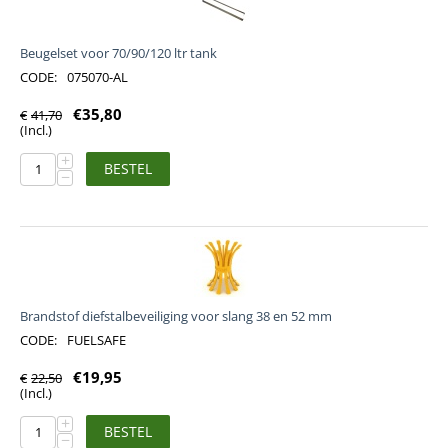
Beugelset voor 70/90/120 ltr tank
CODE:
075070-AL
€
35,80
€
41,70
(Incl.)
+
BESTEL
−
Brandstof diefstalbeveiliging voor slang 38 en 52 mm
CODE:
FUELSAFE
€
19,95
€
22,50
(Incl.)
+
BESTEL
−