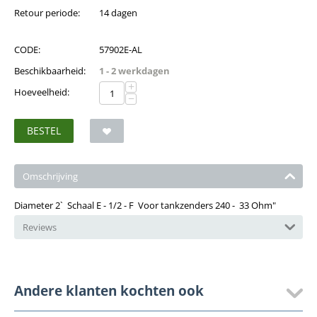
Retour periode:
14 dagen
CODE:
57902E-AL
Beschikbaarheid:
1 - 2 werkdagen
+
Hoeveelheid:
−
BESTEL
Omschrijving
Diameter 2` Schaal E - 1/2 - F Voor tankzenders 240 - 33 Ohm"
Reviews
Andere klanten kochten ook