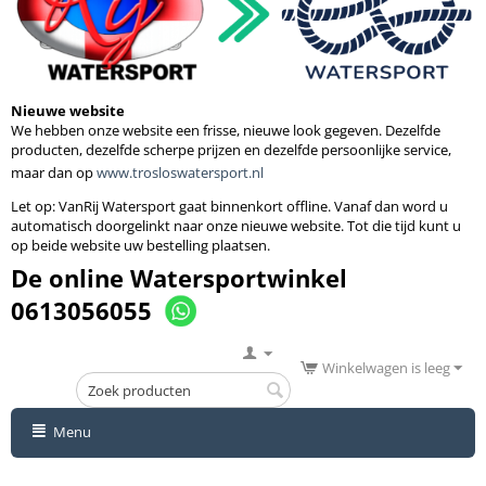
Nieuwe website
We hebben onze website een frisse, nieuwe look gegeven. Dezelfde
producten, dezelfde scherpe prijzen en dezelfde persoonlijke service,
maar dan op
www.trosloswatersport.nl
Let op: VanRij Watersport gaat binnenkort
offline. Vanaf dan word u
automatisch doorgelinkt naar onze nieuwe website. Tot die tijd kunt u
op beide website uw bestelling plaatsen.
De online Watersportwinkel
0613056055
Winkelwagen is leeg
Menu