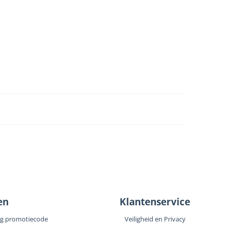
en
Klantenservice
ng promotiecode
Veiligheid en Privacy