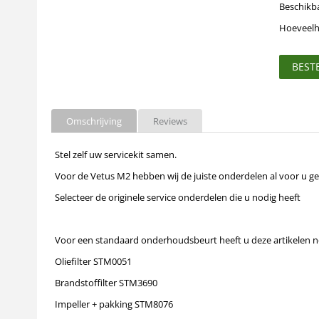
Beschikb
Hoeveelh
BEST
Omschrijving
Reviews
Stel zelf uw servicekit samen.
Voor de Vetus M2 hebben wij de juiste onderdelen al voor u ge
Selecteer de originele service onderdelen die u nodig heeft
Voor een standaard onderhoudsbeurt heeft u deze artikelen n
Oliefilter STM0051
Brandstoffilter STM3690
Impeller + pakking STM8076