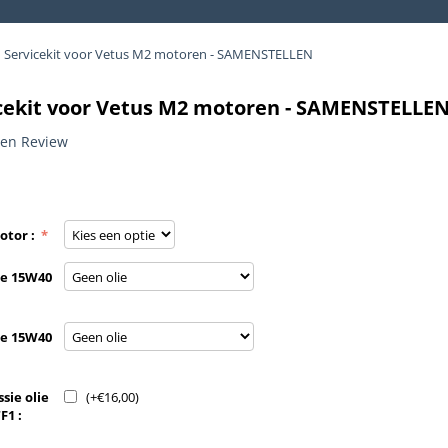
Servicekit voor Vetus M2 motoren - SAMENSTELLEN
cekit voor Vetus M2 motoren - SAMENSTELLE
een Review
otor :
ie 15W40
ie 15W40
sie olie
(+
€
16,00
)
F1 :