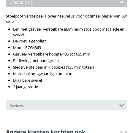
Omschrijving
Stoelpoot verstelbaar Power rise Vetus Voor optimaal plezier van uw
stoel.
Een met gasveer verstelbare aluminium stoelpoot met slede en
swivel.
De voet is gepolijst
Model PCG4363
Gasveer verstelbare hoogte 435 tot 635 mm.
Bediening met handgreep
Slede verstelbaar in 7 posities (135 mm totaal)
Materiaal hoogwaardig aluminium.
Draaibare swivel
3 jaar garantie.
Reviews
Andere klanten kochten ook