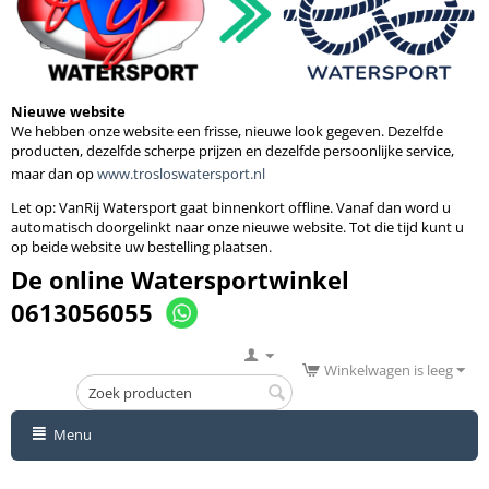
Nieuwe website
We hebben onze website een frisse, nieuwe look gegeven. Dezelfde
producten, dezelfde scherpe prijzen en dezelfde persoonlijke service,
maar dan op
www.trosloswatersport.nl
Let op: VanRij Watersport gaat binnenkort
offline. Vanaf dan word u
automatisch doorgelinkt naar onze nieuwe website. Tot die tijd kunt u
op beide website uw bestelling plaatsen.
De online Watersportwinkel
0613056055
Winkelwagen is leeg
Menu