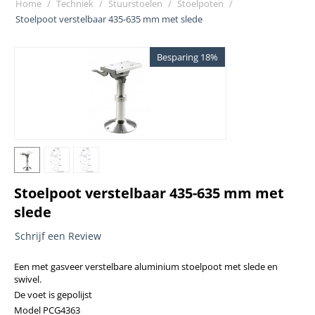
Home
/
Techniek
/
Stuurstoelen
/
Stoelpoten
/
Stoelpoot verstelbaar 435-635 mm met slede
Besparing 18%
Stoelpoot verstelbaar 435-635 mm met
slede
Schrijf een Review
Een met gasveer verstelbare aluminium stoelpoot met slede en
swivel.
De voet is gepolijst
Model PCG4363