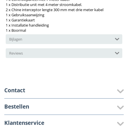
1 x Distributie unit met 4 meter stroomkabel.
2 x Chine interceptor lengte 300 mm met drie meter kabel
1 x Gebruiksaanwijzing
1 x Garantiekaart
1 x Installatie handleiding
1 x Boormal
Bijlagen
Reviews
Contact
Bestellen
Klantenservice