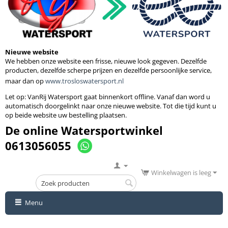
Nieuwe website
We hebben onze website een frisse, nieuwe look gegeven. Dezelfde
producten, dezelfde scherpe prijzen en dezelfde persoonlijke service,
maar dan op
www.trosloswatersport.nl
Let op: VanRij Watersport gaat binnenkort
offline. Vanaf dan word u
automatisch doorgelinkt naar onze nieuwe website. Tot die tijd kunt u
op beide website uw bestelling plaatsen.
De online Watersportwinkel
0613056055
Winkelwagen is leeg
Menu