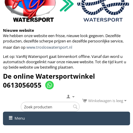
Nieuwe website
We hebben onze website een frisse, nieuwe look gegeven. Dezelfde
producten, dezelfde scherpe prijzen en dezelfde persoonlijke service,
maar dan op
www.trosloswatersport.nl
Let op: VanRij Watersport gaat binnenkort
offline. Vanaf dan word u
automatisch doorgelinkt naar onze nieuwe website. Tot die tijd kunt u
op beide website uw bestelling plaatsen.
De online Watersportwinkel
0613056055
Winkelwagen is leeg
Menu