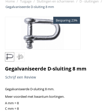
Home
/
Tuigage
/
Sluitingen en scharnieren
/
D - sluitingen
/
Gegalvaniseerde D-sluiting 8 mm
Besparing 23%
Gegalvaniseerde D-sluiting 8 mm
Schrijf een Review
Gegalvaniseerde D-sluiting 8 mm.
Meer voordeel met kwantum kortingen.
A mm = 8
C mm = 8