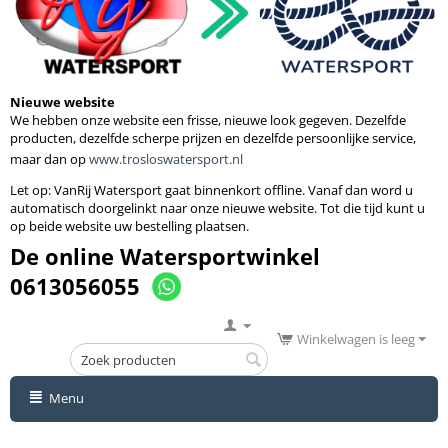
Nieuwe website
We hebben onze website een frisse, nieuwe look gegeven. Dezelfde
producten, dezelfde scherpe prijzen en dezelfde persoonlijke service,
maar dan op
www.trosloswatersport.nl
Let op: VanRij Watersport gaat binnenkort
offline. Vanaf dan word u
automatisch doorgelinkt naar onze nieuwe website. Tot die tijd kunt u
op beide website uw bestelling plaatsen.
De online Watersportwinkel
0613056055
Winkelwagen is leeg
Menu