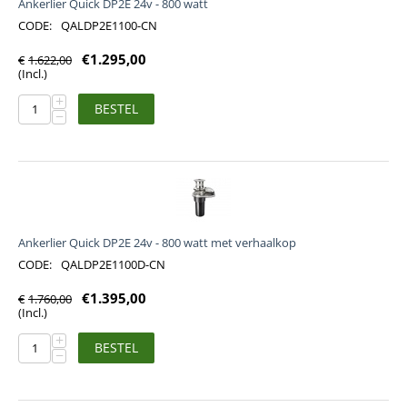
Ankerlier Quick DP2E 24v - 800 watt
CODE:
QALDP2E1100-CN
€
1.295,00
€
1.622,00
(Incl.)
+
BESTEL
−
Ankerlier Quick DP2E 24v - 800 watt met verhaalkop
CODE:
QALDP2E1100D-CN
€
1.395,00
€
1.760,00
(Incl.)
+
BESTEL
−