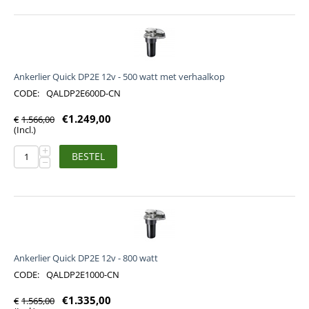
Ankerlier Quick DP2E 12v - 500 watt met verhaalkop
CODE:
QALDP2E600D-CN
€
1.249,00
€
1.566,00
(Incl.)
+
BESTEL
−
Ankerlier Quick DP2E 12v - 800 watt
CODE:
QALDP2E1000-CN
€
1.335,00
€
1.565,00