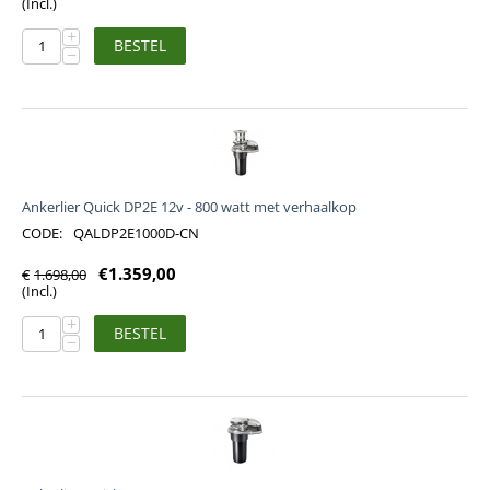
(Incl.)
+
BESTEL
−
Ankerlier Quick DP2E 12v - 800 watt met verhaalkop
CODE:
QALDP2E1000D-CN
€
1.359,00
€
1.698,00
(Incl.)
+
BESTEL
−