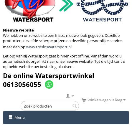
Nieuwe website
We hebben onze website een frisse, nieuwe look gegeven. Dezelfde
producten, dezelfde scherpe prijzen en dezelfde persoonlijke service,
maar dan op
www.trosloswatersport.nl
Let op: VanRij Watersport gaat binnenkort
offline. Vanaf dan word u
automatisch doorgelinkt naar onze nieuwe website. Tot die tijd kunt u
op beide website uw bestelling plaatsen.
De online Watersportwinkel
0613056055
Winkelwagen is leeg
Menu