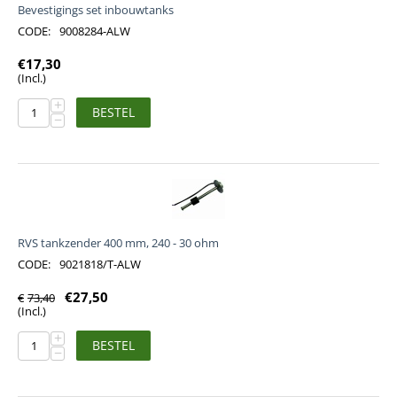
Bevestigings set inbouwtanks
CODE:
9008284-ALW
€
17,30
(Incl.)
+
BESTEL
−
RVS tankzender 400 mm, 240 - 30 ohm
CODE:
9021818/T-ALW
€
27,50
€
73,40
(Incl.)
+
BESTEL
−