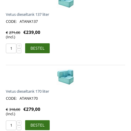
Vetus dieseltank 137 liter
CODE:
ATANK137
€
239,00
€
271,00
(Incl.)
+
BESTEL
−
Vetus dieseltank 170 liter
CODE:
ATANK170
€
279,00
€
318,00
(Incl.)
+
BESTEL
−