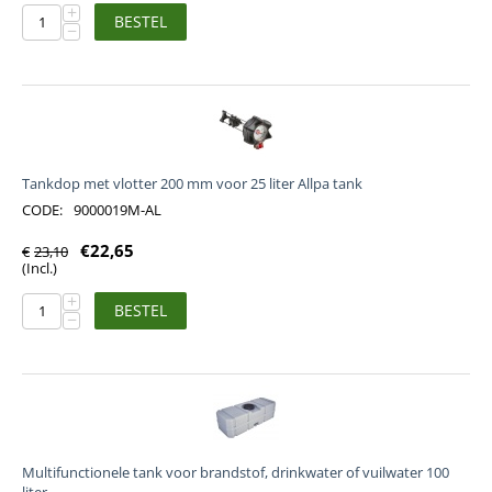
+
BESTEL
−
Tankdop met vlotter 200 mm voor 25 liter Allpa tank
CODE:
9000019M-AL
€
22,65
€
23,10
(Incl.)
+
BESTEL
−
Multifunctionele tank voor brandstof, drinkwater of vuilwater 100