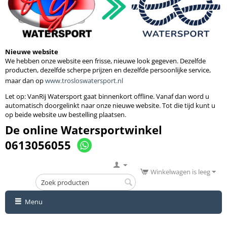
Nieuwe website
We hebben onze website een frisse, nieuwe look gegeven. Dezelfde
producten, dezelfde scherpe prijzen en dezelfde persoonlijke service,
maar dan op
www.trosloswatersport.nl
Let op: VanRij Watersport gaat binnenkort
offline. Vanaf dan word u
automatisch doorgelinkt naar onze nieuwe website. Tot die tijd kunt u
op beide website uw bestelling plaatsen.
De online Watersportwinkel
0613056055
Winkelwagen is leeg
Menu