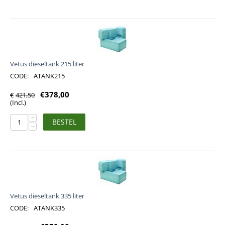
Vetus dieseltank 215 liter
CODE:
ATANK215
€
378,00
€
421,50
(Incl.)
+
BESTEL
−
Vetus dieseltank 335 liter
CODE:
ATANK335